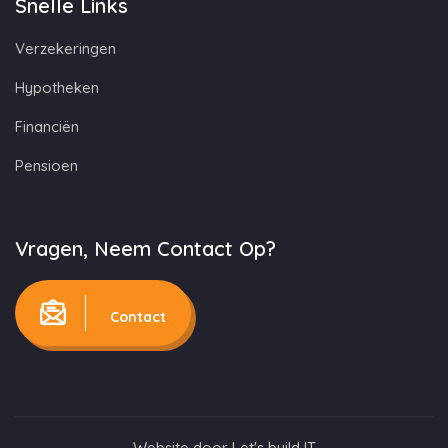
Snelle Links
Verzekeringen
Hypotheken
Financiën
Pensioen
Vragen, Neem Contact Op?
Contact
Website door
Let's build IT