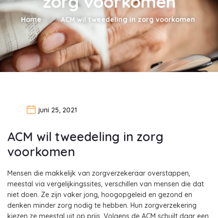
zorg voorkomen
Home
ACM wil tweedeling in zorg voorkomen
juni 25, 2021
ACM wil tweedeling in zorg
voorkomen
Mensen die makkelijk van zorgverzekeraar overstappen,
meestal via vergelijkingssites, verschillen van mensen die dat
niet doen. Ze zijn vaker jong, hoogopgeleid en gezond en
denken minder zorg nodig te hebben. Hun zorgverzekering
kiezen ze meestal uit op prijs. Volgens de ACM schuilt daar een