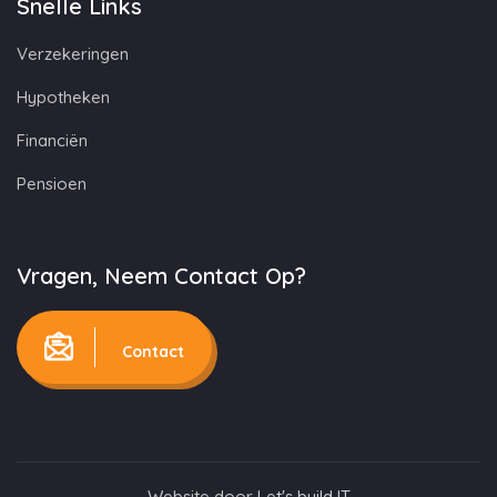
Snelle Links
Verzekeringen
Hypotheken
Financiën
Pensioen
Vragen, Neem Contact Op?
Contact
Website door
Let's build IT