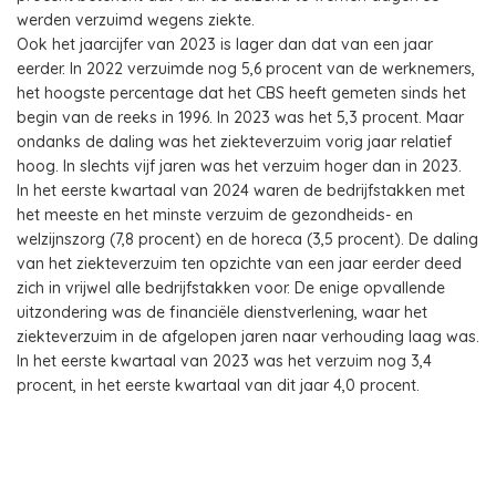
werden verzuimd wegens ziekte.
Ook het jaarcijfer van 2023 is lager dan dat van een jaar
eerder. In 2022 verzuimde nog 5,6 procent van de werknemers,
het hoogste percentage dat het CBS heeft gemeten sinds het
begin van de reeks in 1996. In 2023 was het 5,3 procent. Maar
ondanks de daling was het ziekteverzuim vorig jaar relatief
hoog. In slechts vijf jaren was het verzuim hoger dan in 2023.
In het eerste kwartaal van 2024 waren de bedrijfstakken met
het meeste en het minste verzuim de gezondheids- en
welzijnszorg (7,8 procent) en de horeca (3,5 procent). De daling
van het ziekteverzuim ten opzichte van een jaar eerder deed
zich in vrijwel alle bedrijfstakken voor. De enige opvallende
uitzondering was de financiële dienstverlening, waar het
ziekteverzuim in de afgelopen jaren naar verhouding laag was.
In het eerste kwartaal van 2023 was het verzuim nog 3,4
procent, in het eerste kwartaal van dit jaar 4,0 procent.