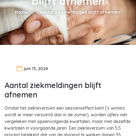
blijft afnemen
Home
Aantal ziekmeldingen blijft afnemen
juni 13, 2024
Aantal ziekmeldingen blijft
afnemen
Omdat het ziekteverzuim een seizoenseffect kent (’s winters
wordt er meer verzuimd dan in de zomer), worden cijfers niet
vergeleken met opeenvolgende kwartalen, maar met dezelfde
kwartalen in voorgaande jaren. Een ziekteverzuim van 5,5
procent betekent dat van de duizend te werken dagen 55