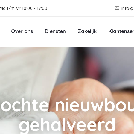
Ma t/m Vr 10:00 - 17:00
info@
Over ons
Diensten
Zakelijk
Klantense
kochte nieuwb
gehalveerd