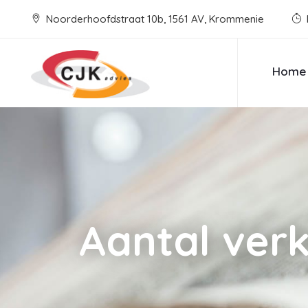
Noorderhoofdstraat 10b, 1561 AV, Krommenie
Home
Aantal ver