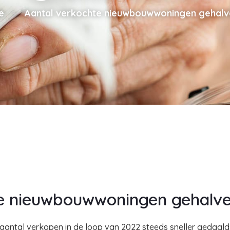
e
Aantal verkochte nieuwbouwwoningen gehalv
te nieuwbouwwoningen gehalv
aantal verkopen in de loop van 2022 steeds sneller gedaald