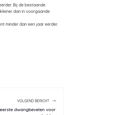
eerder. Bij de bestaande
 kleiner dan in voorgaande
ent minder dan een jaar eerder.
VOLGEND BERICHT
t eerste dwangbevelen voor