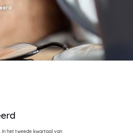
eerd
eerd
. In het tweede kwartaal van