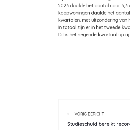
2023 daalde het aantal naar 3,3 d
koopwoningen daalde het aantal v
kwartalen, met uitzondering van 
In totaal zijn er in het tweede k
Dit is het negende kwartaal op ri
VORIG BERICHT
Studieschuld bereikt reco