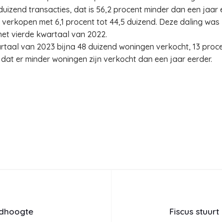
uizend transacties, dat is 56,2 procent minder dan een jaar 
erkopen met 6,1 procent tot 44,5 duizend. Deze daling was
het vierde kwartaal van 2022.
wartaal van 2023 bijna 48 duizend woningen verkocht, 13 proc
j dat er minder woningen zijn verkocht dan een jaar eerder.
rdhoogte
Fiscus stuur