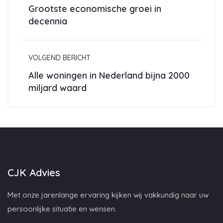
Grootste economische groei in
decennia
VOLGEND BERICHT
Alle woningen in Nederland bijna 2000
miljard waard
CJK Advies
Met onze jarenlange ervaring kijken wij vakkundig naar uw
persoonlijke situatie en wensen.