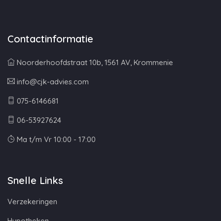
Contactinformatie
Noorderhoofdstraat 10b, 1561 AV, Krommenie
info@cjk-advies.com
075-6146681
06-53927624
Ma t/m Vr 10:00 - 17:00
Snelle Links
Verzekeringen
Hypotheken