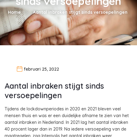
sinds versoepelingen
Home
Aantal inbraken stijgt sinds versoepelingen
februari 25, 2022
Aantal inbraken stijgt sinds
versoepelingen
Tijdens de lockdownperiodes in 2020 en 2021 bleven veel
mensen thuis en was er een duidelijke afname te zien van het
aantal inbraken in Nederland. In 2021 lag het aantal inbraken
40 procent lager dan in 2019. Na iedere versoepeling van de
maatregelen, zag Interpolis het aantal inbraken weer