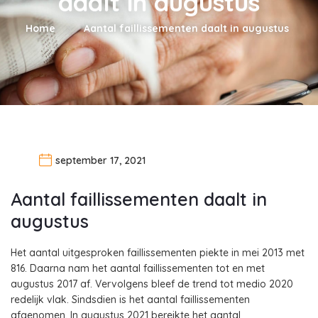
daalt in augustus
Home
Aantal faillissementen daalt in augustus
september 17, 2021
Aantal faillissementen daalt in
augustus
Het aantal uitgesproken faillissementen piekte in mei 2013 met
816. Daarna nam het aantal faillissementen tot en met
augustus 2017 af. Vervolgens bleef de trend tot medio 2020
redelijk vlak. Sindsdien is het aantal faillissementen
afgenomen. In augustus 2021 bereikte het aantal