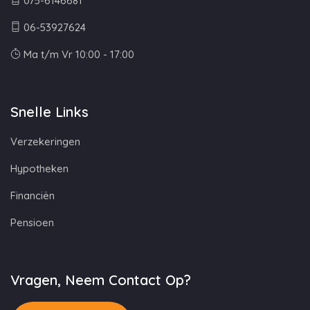
075-6146681
06-53927624
Ma t/m Vr 10:00 - 17:00
Snelle Links
Verzekeringen
Hypotheken
Financiën
Pensioen
Vragen, Neem Contact Op?