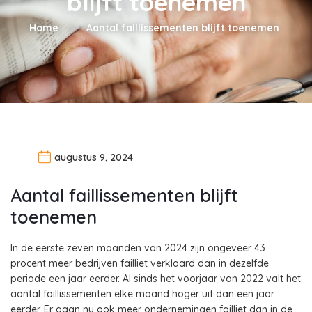
blijft toenemen
Home
Aantal faillissementen blijft toenemen
augustus 9, 2024
Aantal faillissementen blijft
toenemen
In de eerste zeven maanden van 2024 zijn ongeveer 43
procent meer bedrijven failliet verklaard dan in dezelfde
periode een jaar eerder. Al sinds het voorjaar van 2022 valt het
aantal faillissementen elke maand hoger uit dan een jaar
eerder. Er gaan nu ook meer ondernemingen failliet dan in de