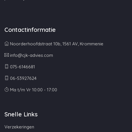
Contactinformatie
Noorderhoofdstraat 10b, 1561 AV, Krommenie
info@cjk-advies.com
075-6146681
06-53927624
Ma t/m Vr 10:00 - 17:00
Snelle Links
Verzekeringen