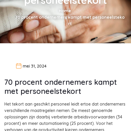
Home
70 procent ondernemers kampt met personeelsteko
rt
mei 31, 2024
70 procent ondernemers kampt
met personeelstekort
Het tekort aan geschikt personeel leidt ertoe dat ondernemers
verschillende maatregelen nemen. De meest genoemde
oplossingen zijn daarbij verbeterde arbeidsvoorwaarden (34
procent) en meer automatisering (25 procent). Voor het
verhogen van de productiviteit kiezen ondernemers