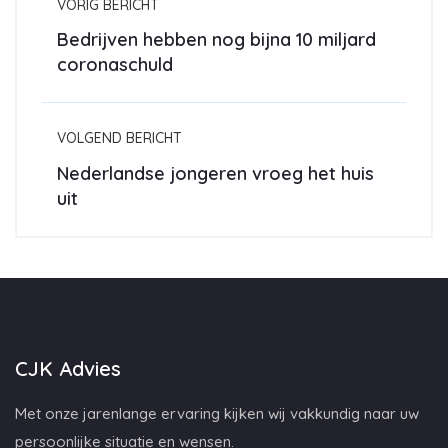
VORIG BERICHT
Bedrijven hebben nog bijna 10 miljard
coronaschuld
VOLGEND BERICHT
Nederlandse jongeren vroeg het huis
uit
CJK Advies
Met onze jarenlange ervaring kijken wij vakkundig naar uw
persoonlijke situatie en wensen.