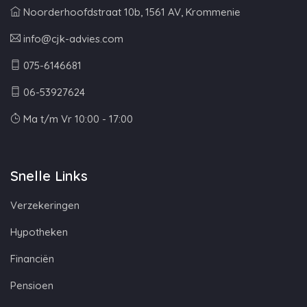
Noorderhoofdstraat 10b, 1561 AV, Krommenie
info@cjk-advies.com
075-6146681
06-53927624
Ma t/m Vr 10:00 - 17:00
Snelle Links
Verzekeringen
Hypotheken
Financiën
Pensioen