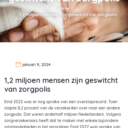
Home
1,2 miljoen mensen zijn geswitcht van zorgpolis
januari 9, 2024
1,2 miljoen mensen zijn geswitcht
van zorgpolis
Eind 2022 was er nog sprake van een overstaprecord. Toen
stapte 8,2 procent van de verzekerden over naar een andere
zorgpolis. Dat waren anderhalf miljoen Nederlanders. Volgens
zorgverzekeraars heeft dat te maken met enkele bijzondere
omstandigheden in het recordjaar. Eind 2022 was sprake van