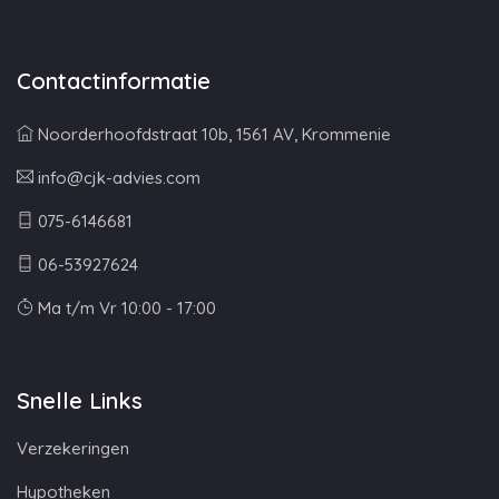
Contactinformatie
Noorderhoofdstraat 10b, 1561 AV, Krommenie
info@cjk-advies.com
075-6146681
06-53927624
Ma t/m Vr 10:00 - 17:00
Snelle Links
Verzekeringen
Hypotheken