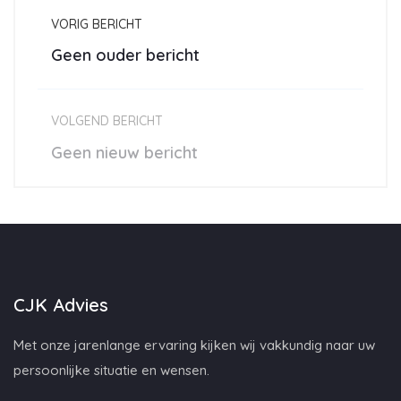
VORIG BERICHT
Geen ouder bericht
VOLGEND BERICHT
Geen nieuw bericht
CJK Advies
Met onze jarenlange ervaring kijken wij vakkundig naar uw
persoonlijke situatie en wensen.